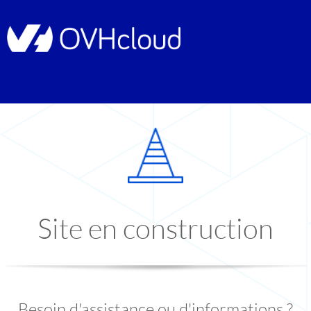
Site en construction
Besoin d'assistance ou d'informations ?